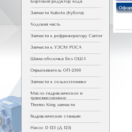
Бортовой редуктор хода
Оформ
Запчасти Kubota (Кубота)
Ходовая часть
Запчасти к рефрижератору Carrier
Запчасти к УЭСМ РОСА
Шина-оболочка Бел ОШ-1
Опрыскиватель ОП-2500
Запчасти к сельхозтехнике
Масло гидравлическое и
трансмиссионное
Thermo King запчасти
Гидравлические станции
Насос D 123 (Д 123)