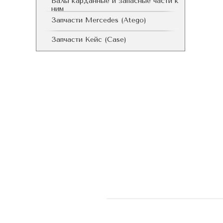
Валы карданные и запасные части к
ним
Запчасти Mercedes (Atego)
Запчасти Кейс (Case)