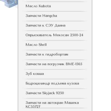
Масло Kubota
Запчасти Hangcha
Запчасти к СЭУ Двина
Опрыскиватель Мекосан 2500-24
Масло Shell
Запчасти к гидробортам
Запчасти на погрузчик ВМЕ-1565
Зуб ковша
Гидроцилиндр подъема кузова
Запчасти Skyjack 9250
Запчасти на автокран Машека
КС55727