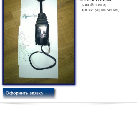
- джойстики;
- троса управления;
Оформить заявку