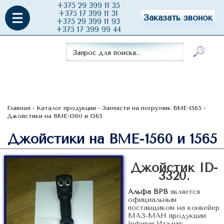
+375 29 399 11 35
+375 17 399 11 31
Заказать звонок
+375 29 399 11 93
+375 17 399 99 44
Главная
-
Каталог продукции
-
Запчасти на погрузчик ВМЕ-1565
-
Джойстики на ВМЕ-1560 и 1565
Джойстики на ВМЕ-1560 и 1565
Джойстик ID-
3320.
Альфа ВРВ
является
официальным
поставщиком на конвейер
МАЗ-МАН продукции
Indemar,Италия: